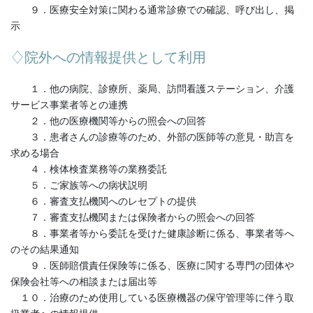
９．医療安全対策に関わる通常診療での確認、呼び出し、掲
示
♢院外への情報提供として利用
１．他の病院、診療所、薬局、訪問看護ステーション、介護
サービス事業者等との連携
２．他の医療機関等からの照会への回答
３．患者さんの診療等のため、外部の医師等の意見・助言を
求める場合
４．検体検査業務等の業務委託
５．ご家族等への病状説明
６．審査支払機関へのレセプトの提供
７．審査支払機関または保険者からの照会への回答
８．事業者等から委託を受けた健康診断に係る、事業者等へ
のその結果通知
９．医師賠償責任保険等に係る、医療に関する専門の団体や
保険会社等への相談または届出等
１０．治療のため使用している医療機器の保守管理等に伴う取